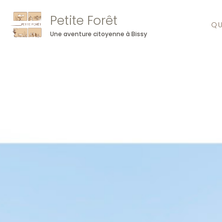
Petite Forêt
QU
Une aventure citoyenne à Bissy