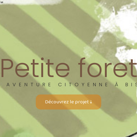
Petite fore
E AVENTURE CITOYENNE À BI
Découvrez le projet ↓