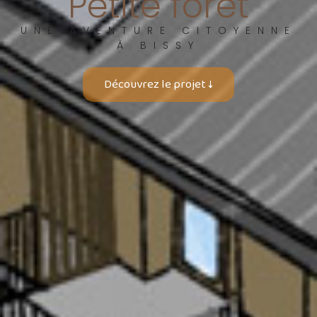
Petite foret
UNE AVENTURE CITOYENNE
À BISSY
Découvrez le projet ↓