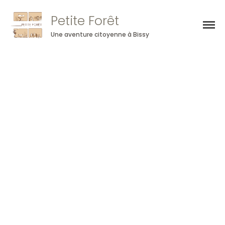
Petite Forêt
Une aventure citoyenne à Bissy
Qui sommes-nous
Construction neuve
Projet Agricole
Actualités
Contact