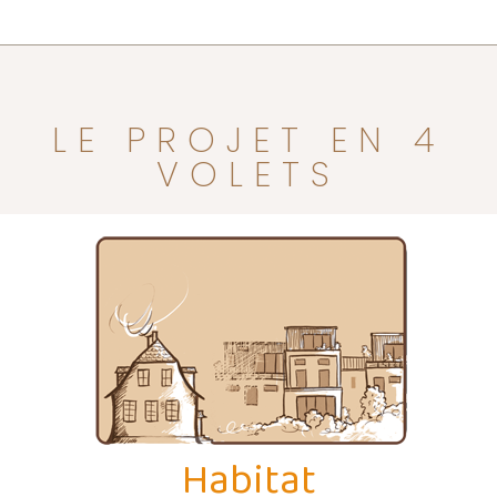
LE PROJET EN 4
VOLETS
Habitat