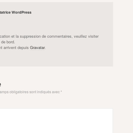
atrice WordPress
cation et la suppression de commentaires, veuillez visiter
 de bord.
t arrivent depuis
Gravatar
.
e
amps obligatoires sont indiqués avec
*