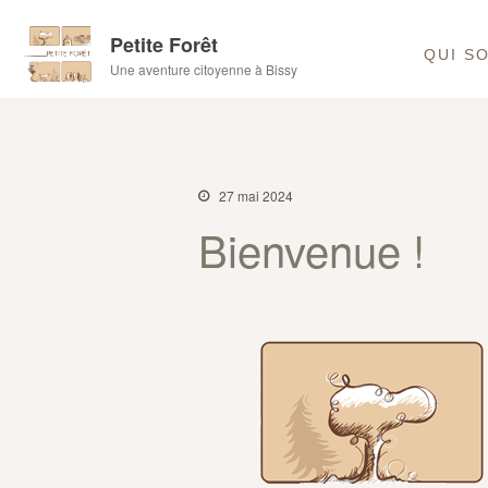
Petite Forêt
QUI S
Une aventure citoyenne à Bissy
27 mai 2024
Bienvenue !