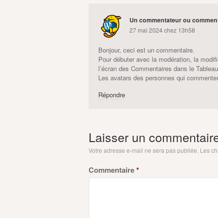
Un commentateur ou comment
27 mai 2024 chez 13h58
Bonjour, ceci est un commentaire.
Pour débuter avec la modération, la modifi
l’écran des Commentaires dans le Tableau
Les avatars des personnes qui commenten
Répondre
Laisser un commentair
Votre adresse e-mail ne sera pas publiée.
Les ch
Commentaire
*