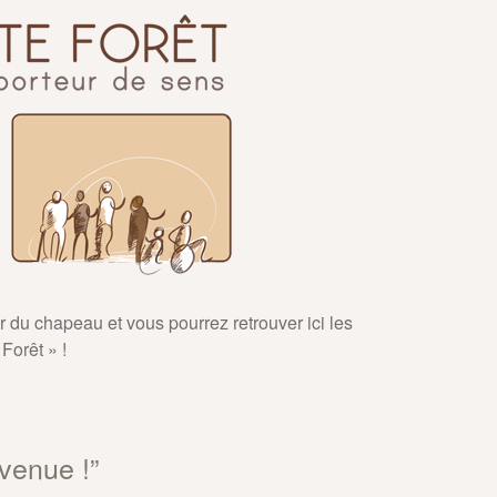
ir du chapeau et vous pourrez retrouver ici les
Forêt » !
venue !
”